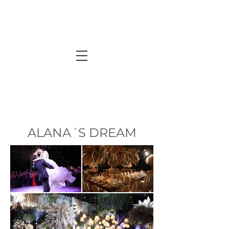
ALANA´S DREAM