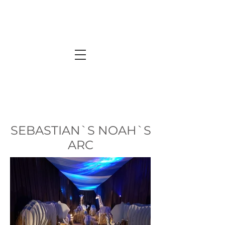
SEBASTIAN`S NOAH`S
ARC